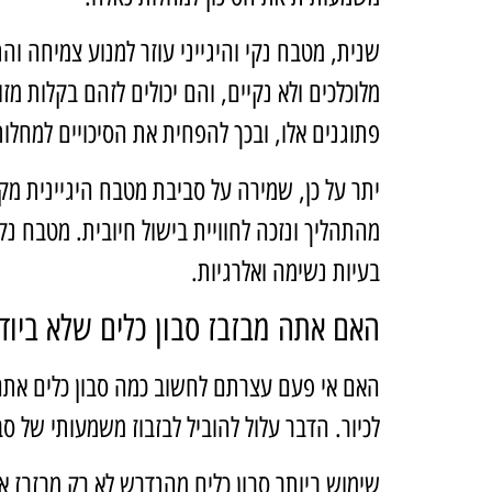
שנית, מטבח נקי והיגייני עוזר למנוע צמיחה וה
מלוכלכים ולא נקיים, והם יכולים לזהם בקלות מזו
פתוגנים אלו, ובכך להפחית את הסיכויים למחלות
יתר על כן, שמירה על סביבת מטבח היגיינית מקד
מהתהליך ונזכה לחוויית בישול חיובית. מטבח נק
בעיות נשימה ואלרגיות.
האם אתה מבזבז סבון כלים שלא ביודע
האם אי פעם עצרתם לחשוב כמה סבון כלים אתם
לכיור. הדבר עלול להוביל לבזבוז משמעותי של סב
שימוש ביותר סבון כלים מהנדרש לא רק מבזבז את