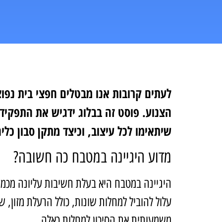
לעתים קרובות אנו מבטלים חפצי בית נפוצ
הצנוע. פוסט זה בבלוג ידגיש את התפקיד
שיתאימו לכל עיצוב, וכיצד מתקן סבון כלים
מדוע היגיינה במטבח כה חשובה?
היגיינה במטבח היא בעלת חשיבות עליונה מכמה 
עלול להוביל למחלות שונות, כולל הרעלת מזון, ש
משמעותית את הסיכון למחלות כאלה.