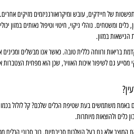
תפשטות של חיידקים, עובש ומיקרואורגניזמים מזיקים אחרים. 
ן, כלים ומשטחים. נוהלי ניקוי, חיטוי וטיפול נאותים במזון יכו
 הנישאות במזון.
מת בריאות ורווחה כללית טובה. כאשר אנו מבשלים ומכינים או
י מסייע גם לשיפור איכות האוויר, שכן הוא מפחית הצטברות א
ין?
 באמת משתמשים בעת שטיפת הכלים שלכם? קל לזלזל בכמות ש
ון כלים ולהוצאות מיותרות.
 המוצר אלא גם בעל השלכות סביבתיות. רוב סבוני הכלים מכי