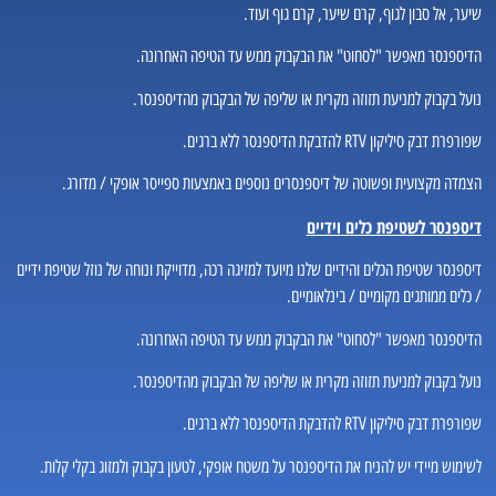
שיער, אל סבון לגוף, קרם שיער, קרם גוף ועוד.
הדיספנסר מאפשר "לסחוט" את הבקבוק ממש עד הטיפה האחרונה.
נועל בקבוק למניעת תזוזה מקרית או שליפה של הבקבוק מהדיספנסר.
שפורפרת דבק סיליקון RTV להדבקת הדיספנסר ללא ברגים.
הצמדה מקצועית ופשוטה של דיספנסרים נוספים באמצעות ספייסר אופקי / מדורג.
דיספנסר לשטיפת כלים וידיים
דיספנסר שטיפת הכלים והידיים שלנו מיועד למזיגה רכה, מדוייקת ונוחה של נוזל שטיפת ידיים
/ כלים ממותגים מקומיים / בינלאומיים.
הדיספנסר מאפשר "לסחוט" את הבקבוק ממש עד הטיפה האחרונה.
נועל בקבוק למניעת תזוזה מקרית או שליפה של הבקבוק מהדיספנסר.
שפורפרת דבק סיליקון RTV להדבקת הדיספנסר ללא ברגים.
לשימוש מיידי יש להניח את הדיספנסר על משטח אופקי, לטעון בקבוק ולמזוג בקלי קלות.