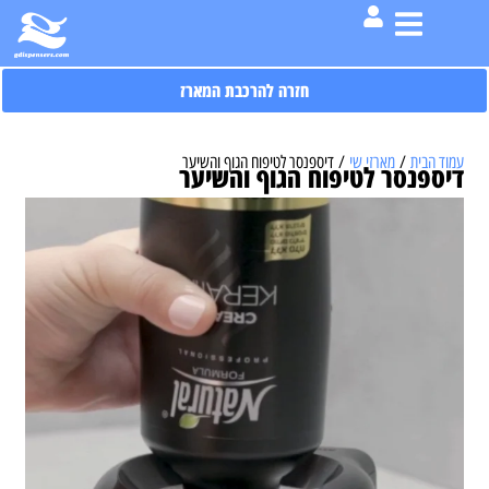
חזרה להרכבת המארז
עמוד הבית
/
מארזי שי
/ דיספנסר לטיפוח הגוף והשיער
דיספנסר לטיפוח הגוף והשיער